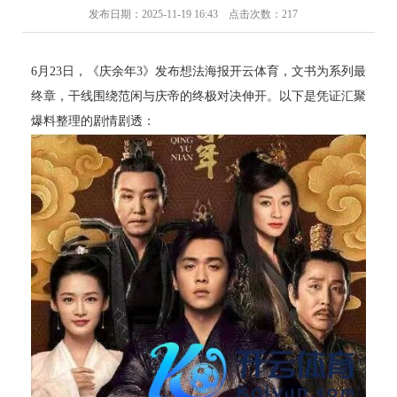
发布日期：2025-11-19 16:43 点击次数：217
6月23日，《庆余年3》发布想法海报开云体育，文书为系列最
终章，干线围绕范闲与庆帝的终极对决伸开。以下是凭证汇聚
爆料整理的剧情剧透：