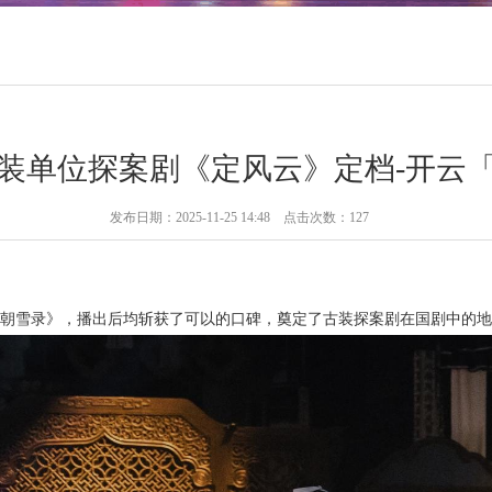
古装单位探案剧《定风云》定档-开云
发布日期：2025-11-25 14:48 点击次数：127
朝雪录》，播出后均斩获了可以的口碑，奠定了古装探案剧在国剧中的地