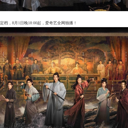
档，8月1日晚18:00起，爱奇艺全网独播！