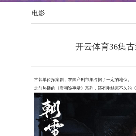
电影
开云体育36集
古装单位探案剧，在国产剧市集占据了一定的地位。
之前热播的《唐朝诡事录》系列，还有刚结束不久的《