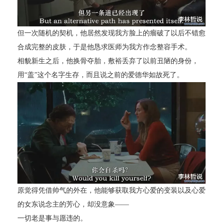
但一次随机的契机，他居然发现我方脸上的瘤破了以后不错愈
合成完整的皮肤，于是他恳求医师为我方作念整容手术。
相貌新生之后，他换骨夺胎，敷裕丢弃了以前丑陋的身份，
用“盖”这个名字生存，而且说之前的爱德华如故死了。
原觉得凭借帅气的外在，他能够获取我方心爱的变装以及心爱
的女东说念主的芳心，却没意象——
一切老是事与愿违的。