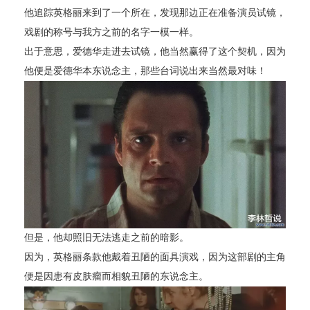
他追踪英格丽来到了一个所在，发现那边正在准备演员试镜，
戏剧的称号与我方之前的名字一模一样。
出于意思，爱德华走进去试镜，他当然赢得了这个契机，因为
他便是爱德华本东说念主，那些台词说出来当然最对味！
但是，他却照旧无法逃走之前的暗影。
因为，英格丽条款他戴着丑陋的面具演戏，因为这部剧的主角
便是因患有皮肤瘤而相貌丑陋的东说念主。