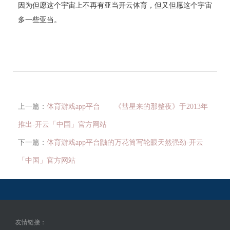
因为但愿这个宇宙上不再有亚当开云体育，但又但愿这个宇宙
多一些亚当。
上一篇：
体育游戏app平台 《彗星来的那整夜》于2013年
推出-开云「中国」官方网站
下一篇：
体育游戏app平台鼬的万花筒写轮眼天然强劲-开云
「中国」官方网站
友情链接：