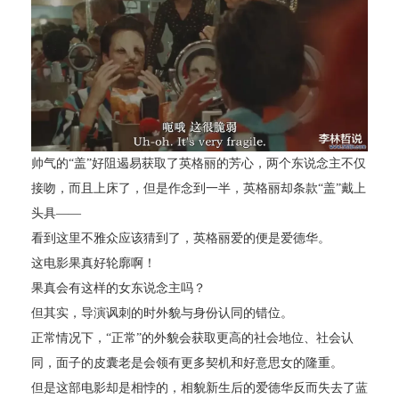
帅气的“盖”好阻遏易获取了英格丽的芳心，两个东说念主不仅
接吻，而且上床了，但是作念到一半，英格丽却条款“盖”戴上
头具——
看到这里不雅众应该猜到了，英格丽爱的便是爱德华。
这电影果真好轮廓啊！
果真会有这样的女东说念主吗？
但其实，导演讽刺的时外貌与身份认同的错位。
正常情况下，“正常”的外貌会获取更高的社会地位、社会认
同，面子的皮囊老是会领有更多契机和好意思女的隆重。
但是这部电影却是相悖的，相貌新生后的爱德华反而失去了蓝