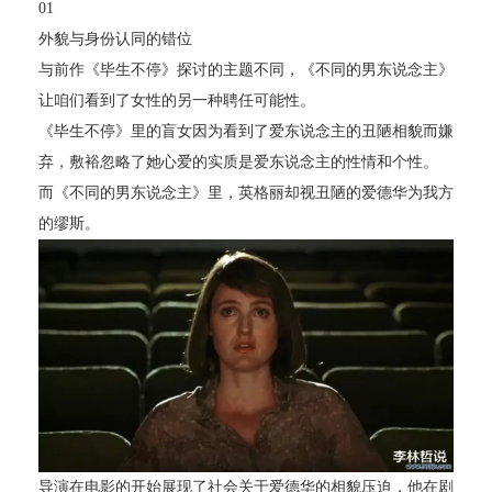
01
外貌与身份认同的错位
与前作《毕生不停》探讨的主题不同，《不同的男东说念主》
让咱们看到了女性的另一种聘任可能性。
《毕生不停》里的盲女因为看到了爱东说念主的丑陋相貌而嫌
弃，敷裕忽略了她心爱的实质是爱东说念主的性情和个性。
而《不同的男东说念主》里，英格丽却视丑陋的爱德华为我方
的缪斯。
导演在电影的开始展现了社会关于爱德华的相貌压迫，他在剧