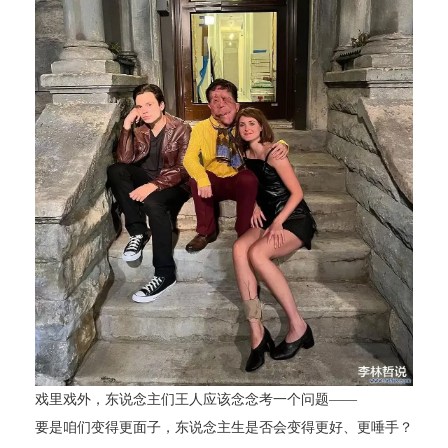
戏里戏外，东说念主们王人应该念念考一个问题——
要是咱们变得更面子，东说念主生是否会变得更好、更唾手？