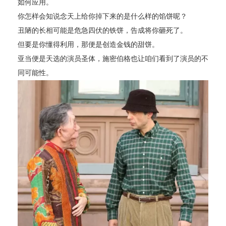
如何应用。
你怎样会知说念天上给你掉下来的是什么样的馅饼呢？
丑陋的长相可能是危急四伏的铁饼，告成将你砸死了。
但要是你懂得利用，那便是创造金钱的甜饼。
亚当便是天选的演员圣体，施密伯格也让咱们看到了演员的不
同可能性。