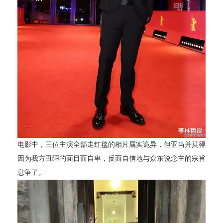
电影中，三位主演全部走红毯的相片属实诡异，但亚当并莫得
因为我方丑陋的面目而自卑，反而自信地与众东说念主的宗旨
息争了。