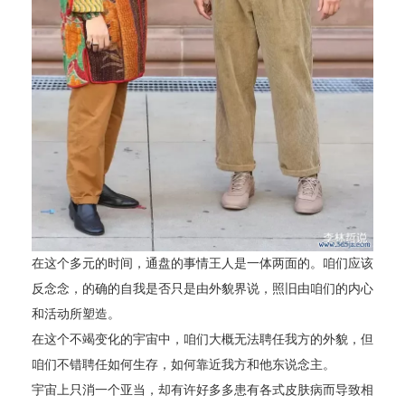
在这个多元的时间，通盘的事情王人是一体两面的。咱们应该
反念念，的确的自我是否只是由外貌界说，照旧由咱们的内心
和活动所塑造。
在这个不竭变化的宇宙中，咱们大概无法聘任我方的外貌，但
咱们不错聘任如何生存，如何靠近我方和他东说念主。
宇宙上只消一个亚当，却有许好多多患有各式皮肤病而导致相