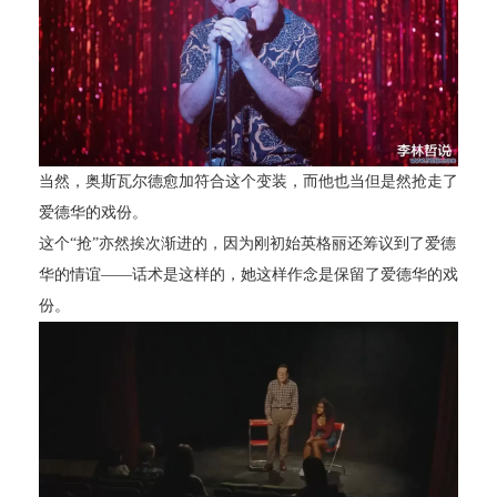
当然，奥斯瓦尔德愈加符合这个变装，而他也当但是然抢走了
爱德华的戏份。
这个“抢”亦然挨次渐进的，因为刚初始英格丽还筹议到了爱德
华的情谊——话术是这样的，她这样作念是保留了爱德华的戏
份。