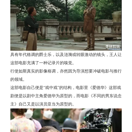
具有年代格调的爵士乐，以及涟漪或转眼激动的镜头，王人让
这部电影充满了一种记录片的嗅觉。
行使如斯真实的影像格调，亦然因为导演想要冲破电影与推行
的领域。
这部电影自己便是“戏中戏”的结构，电影里《爱德华》这部戏
剧便是以剧中主角爱德华为原型的，而电影《不同的男东说念
主》自己又是以演员亚当为原型的。