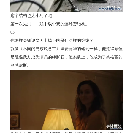
这个结构也太小巧了吧！
第一次见到——戏中戏中戏的连环套结构。
03
你怎样会知说念天上掉下的是什么样的馅饼？
就像《不同的男东说念主》里爱德华的碰到一样，他觉得颜值
是阻遏我方成为演员的绊脚石，但实质上，他成为了英格丽的
灵感缪斯。