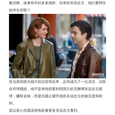
貌丑陋，或者有许好多多残疾、自卑的东说念主，他们要聘任
如何生存呢？
亚当莫得因为我方的仪容而自卑，反而成为了一位演员，活跃
在环球视线，他不是单纯想要利用我方的丑陋博东说念主眼
球，赚取金钱，而是但愿让擢升残疾东说念主的能见度和权
利。
是以衷心但愿这部电影被更多东说念主看到。