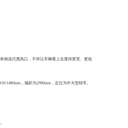
有相连式透风口，不祥让车辆看上去显得更宽、更低
1480mm，轴距为2900mm，定位为中大型轿车。
面。