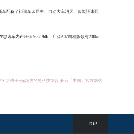
，新车配备了褂讪车谈居中、自动大车消灭、智能限速死
车内声压低至37.9db。启源A07增程版领有230km
里AI大模子+光场屏的黑科技组合-开云「中国」官方网站
TOP