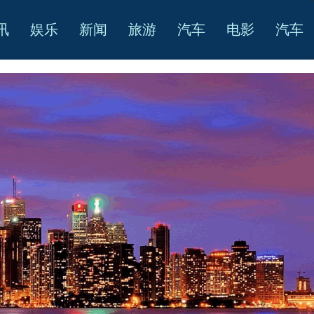
讯
娱乐
新闻
旅游
汽车
电影
汽车