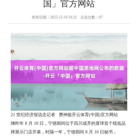
国」官方网站
发布日期：2025-12-19 16:32 点击次数：87
21 世纪经济报说念记者 费神懿开云体育(中国)官方网站
继昨年 8 月 10 日，宁德期间位于四川成齐的寰球首个线低品
牌展示门店开幕，时隔一年，宁德期间 8 月 10 日秘书，