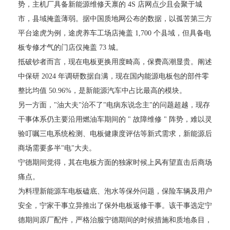
势，主机厂具备新能源维修天禀的 4S 店网点少且会聚于城
市，县域掩盖薄弱。据中国质地网公布的数据，以孤苦第三方
平台途虎为例，途虎养车工场店掩盖 1,700 个县域，但具备电
板专修才气的门店仅掩盖 73 城。
抵破钞者而言，现在电板更换用度畸高，保费高潮显贵。阐述
中保研 2024 年调研数据自满，现在国内能源电板包的部件零
整比均值 50.96%，是新能源汽车中占比最高的模块。
另一方面，"油大夫"治不了"电病东说念主"的问题超越，现存
干事体系仍主要沿用燃油车期间的 " 故障维修 " 阵势，难以灵
验叮嘱三电系统检测、电板健康度评估等新式需求，新能源后
商场需要多半"电"大夫。
宁德期间觉得，其在电板方面的独家时候上风有望直击后商场
痛点。
为料理新能源车电板磕底、泡水等保外问题，保险车辆及用户
安全，宁家干事立异推出了保外电板返修干事。该干事选定宁
德期间原厂配件，严格治服宁德期间的时候措施和质地条目，