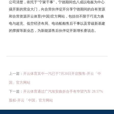
公司清楚，依托于"宁家干事"，宁德期间也八成以电板为中心
撬开新的营业大门，向合营伙伴绽开分享宁德期间的自有资源
和合营资源开云体育(中国)官方网站，包括但不限于巧克力换
电与超充、低空经济布局、电动船舶售后干事以及零碳新基建
的撑握等新业态，为新能源售后伙伴绽开新增长赛说念。
上一篇：
开云体育其中一汽已于7月20日开启预售-开云「中
国」官方网站
下一篇：
开云体育通过广汽埃安曲折合手有华望汽车 28.57%
股权-开云「中国」官方网站