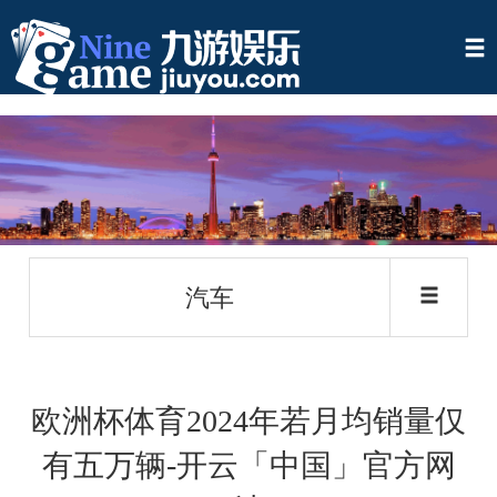
汽车
欧洲杯体育2024年若月均销量仅
有五万辆-开云「中国」官方网