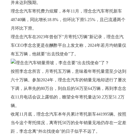
并未达到预期。
理念念汽车寄托费力炫耀，本年11月，理念念汽车寄托新车
48740辆，同比增长18.8%，但环比下滑5.25%，且已流通两个
月环比下滑。
理念念汽车在2023年曾创下“月寄托5万辆”新记录，理念念汽
车CEO李念念更是在酬酢平台上发文称，2024年若月均销量仅
有五万辆，他就要“出去找使命”了。
按照李念念所言，月寄托五万辆，意味着年寄托量需至少达到
六十万辆。参加2024年，理念念汽车的销量见地却进行了屡次
下调，从率先的80万台，到自后的56万至64万辆，再到李念念
在11月电话会议上露馅的，瞻望全年寄托量达50.2万至51.2万
辆。
收尾11月底，理念念汽车本年共累计寄托新车441995辆。按照
当今这个寄托情况，离寄托50万的全年销量见地仍存在一定差
距，李念念离“外出找使命”的日子似乎不远了。