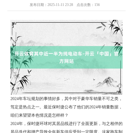
发布日期：2025-11-11 23:28 点击次数：156
2024年车坛规划的事情好多，其中对于豪华车销量不可之类，
笃定是热点之一。最近保时捷公布了他们的2024年销量数据，
咱们来望望本色情况是怎样样？
2024年，保时捷环球对其居品线进行了全面更新，与之相伴的
居品迭代和增产导致全年新车供应受到一定限度。这家跑车制