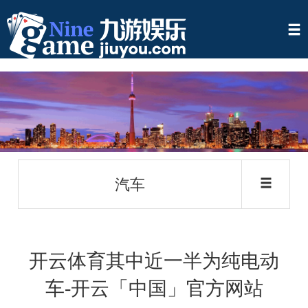
汽车
开云体育其中近一半为纯电动
车-开云「中国」官方网站