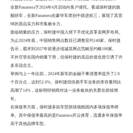
全新Panamera于2024年4月启动向客户请托。看成保时捷的旗
舰轿车，全新Panamera在豪华车类别中踏进前三，展现了其宽
绰的居品实力和市集敕令力。
面临销量的压力，保时捷中国入辖下手优化其零卖网罗布局。
为止2024年底，中国销售网点数目已调整至约140家。保时捷
告示，霸术到2027年前逐步缩减其网点范畴至约略100家。
不外尽管在国内销量下滑，但保时捷的居品价值也曾引诱了许
多东说念主。
举例与上一年比拟，2024年新车的金融干事浸透率提升了2.8
个百分点，达到52.6%。保时捷招供易手车业务的库存量同比
高潮了14%，这标明经销商对这一业务板块的关爱在抓续增
长。
在保值率方面，保时捷多款车型抓续领跑国内多项保值率榜
单。其中保值率最高的是Panamera开云体育，流通多年保值率
高于其他品牌车型。