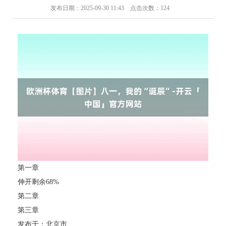
发布日期：2025-09-30 11:43 点击次数：124
第一章
伸开剩余68%
第二章
第三章
发布于：北京市