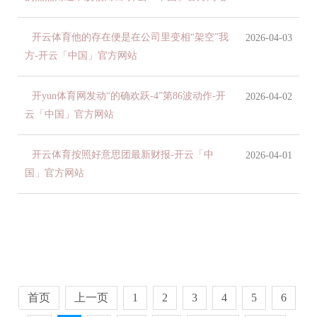
开云体育他的存在便是在公司里变相“架空”我
2026-04-03
方-开云「中国」官方网站
开yun体育网发动“的确欢跃-4”第86波动作-开
2026-04-02
云「中国」官方网站
开云体育按照好意思团最新财报-开云「中
2026-04-01
国」官方网站
首页
上一页
1
2
3
4
5
6